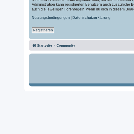
Administration kann registrierten Benutzern auch zusätzliche
auch die jeweiligen Forenregeln, wenn du dich in diesem Boar
Nutzungsbedingungen
|
Datenschutzerklärung
Registrieren
Startseite
Community