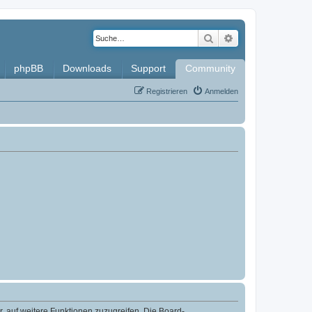
Suche
Erweiterte Such
phpBB
Downloads
Support
Community
Registrieren
Anmelden
r, auf weitere Funktionen zuzugreifen. Die Board-