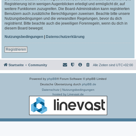
Registrierung ist in wenigen Augenblicken erledigt und ermöglicht dir, auf
weitere Funktionen zuzugreifen. Die Board-Administration kann registrierten
Benutzern auch zusätzliche Berechtigungen zuweisen. Beachte bitte unsere
Nutzungsbedingungen und die verwandten Regelungen, bevor du dich
registrierst. Bitte beachte auch die jeweiligen Forenregeln, wenn du dich in
diesem Board bewegst.
Nutzungsbedingungen
|
Datenschutzerklärung
Registrieren
Startseite
Community
Alle Zeiten sind
UTC+02:00
Powered by
phpBB
® Forum Software © phpBB Limited
Deutsche Übersetzung durch
phpBB.de
Datenschutz
|
Nutzungsbedingungen
hosted by Linevast.de