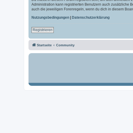
Administration kann registrierten Benutzern auch zusätzliche
auch die jeweiligen Forenregeln, wenn du dich in diesem Boar
Nutzungsbedingungen
|
Datenschutzerklärung
Registrieren
Startseite
Community