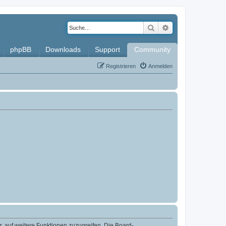
Suche
Erweiterte Such
phpBB
Downloads
Support
Community
Registrieren
Anmelden
r, auf weitere Funktionen zuzugreifen. Die Board-