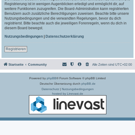
Registrierung ist in wenigen Augenblicken erledigt und ermöglicht dir, auf
weitere Funktionen zuzugreifen. Die Board-Administration kann registrierten
Benutzern auch zusätzliche Berechtigungen zuweisen. Beachte bitte unsere
Nutzungsbedingungen und die verwandten Regelungen, bevor du dich
registrierst. Bitte beachte auch die jeweiligen Forenregeln, wenn du dich in
diesem Board bewegst.
Nutzungsbedingungen
|
Datenschutzerklärung
Registrieren
Startseite
Community
Alle Zeiten sind
UTC+02:00
Powered by
phpBB
® Forum Software © phpBB Limited
Deutsche Übersetzung durch
phpBB.de
Datenschutz
|
Nutzungsbedingungen
hosted by Linevast.de