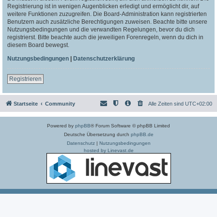
Registrierung ist in wenigen Augenblicken erledigt und ermöglicht dir, auf
weitere Funktionen zuzugreifen. Die Board-Administration kann registrierten
Benutzern auch zusätzliche Berechtigungen zuweisen. Beachte bitte unsere
Nutzungsbedingungen und die verwandten Regelungen, bevor du dich
registrierst. Bitte beachte auch die jeweiligen Forenregeln, wenn du dich in
diesem Board bewegst.
Nutzungsbedingungen
|
Datenschutzerklärung
Registrieren
Startseite
Community
Alle Zeiten sind
UTC+02:00
Powered by
phpBB
® Forum Software © phpBB Limited
Deutsche Übersetzung durch
phpBB.de
Datenschutz
|
Nutzungsbedingungen
hosted by Linevast.de