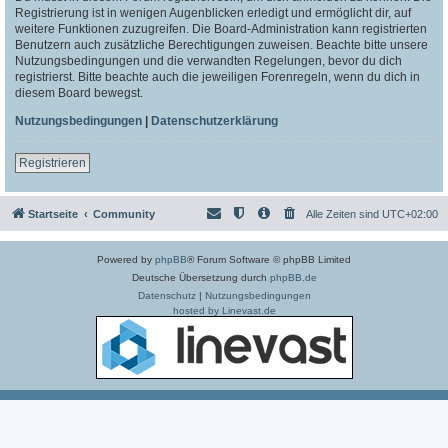
Registrierung ist in wenigen Augenblicken erledigt und ermöglicht dir, auf
weitere Funktionen zuzugreifen. Die Board-Administration kann registrierten
Benutzern auch zusätzliche Berechtigungen zuweisen. Beachte bitte unsere
Nutzungsbedingungen und die verwandten Regelungen, bevor du dich
registrierst. Bitte beachte auch die jeweiligen Forenregeln, wenn du dich in
diesem Board bewegst.
Nutzungsbedingungen
|
Datenschutzerklärung
Registrieren
Startseite
Community
Alle Zeiten sind
UTC+02:00
Powered by
phpBB
® Forum Software © phpBB Limited
Deutsche Übersetzung durch
phpBB.de
Datenschutz
|
Nutzungsbedingungen
hosted by Linevast.de