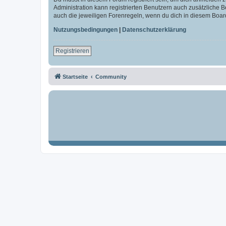
Administration kann registrierten Benutzern auch zusätzliche
auch die jeweiligen Forenregeln, wenn du dich in diesem Boar
Nutzungsbedingungen
|
Datenschutzerklärung
Registrieren
Startseite
Community