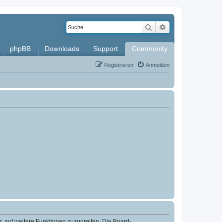
Suche
Erweiterte Such
phpBB
Downloads
Support
Community
Registrieren
Anmelden
r, auf weitere Funktionen zuzugreifen. Die Board-