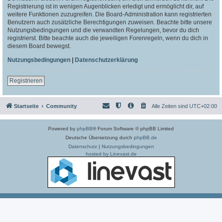
Registrierung ist in wenigen Augenblicken erledigt und ermöglicht dir, auf
weitere Funktionen zuzugreifen. Die Board-Administration kann registrierten
Benutzern auch zusätzliche Berechtigungen zuweisen. Beachte bitte unsere
Nutzungsbedingungen und die verwandten Regelungen, bevor du dich
registrierst. Bitte beachte auch die jeweiligen Forenregeln, wenn du dich in
diesem Board bewegst.
Nutzungsbedingungen
|
Datenschutzerklärung
Registrieren
Startseite
Community
Alle Zeiten sind
UTC+02:00
Powered by
phpBB
® Forum Software © phpBB Limited
Deutsche Übersetzung durch
phpBB.de
Datenschutz
|
Nutzungsbedingungen
hosted by Linevast.de