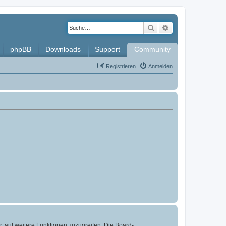
Suche
Erweiterte Such
phpBB
Downloads
Support
Community
Registrieren
Anmelden
r, auf weitere Funktionen zuzugreifen. Die Board-