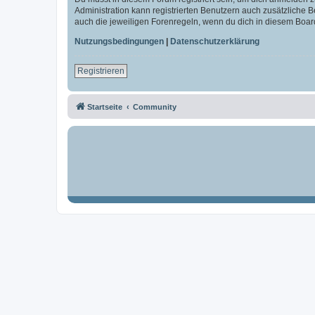
Administration kann registrierten Benutzern auch zusätzliche
auch die jeweiligen Forenregeln, wenn du dich in diesem Boar
Nutzungsbedingungen
|
Datenschutzerklärung
Registrieren
Startseite
Community