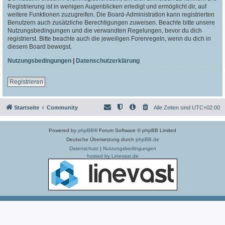
Registrierung ist in wenigen Augenblicken erledigt und ermöglicht dir, auf
weitere Funktionen zuzugreifen. Die Board-Administration kann registrierten
Benutzern auch zusätzliche Berechtigungen zuweisen. Beachte bitte unsere
Nutzungsbedingungen und die verwandten Regelungen, bevor du dich
registrierst. Bitte beachte auch die jeweiligen Forenregeln, wenn du dich in
diesem Board bewegst.
Nutzungsbedingungen
|
Datenschutzerklärung
Registrieren
Startseite
Community
Alle Zeiten sind
UTC+02:00
Powered by
phpBB
® Forum Software © phpBB Limited
Deutsche Übersetzung durch
phpBB.de
Datenschutz
|
Nutzungsbedingungen
hosted by Linevast.de