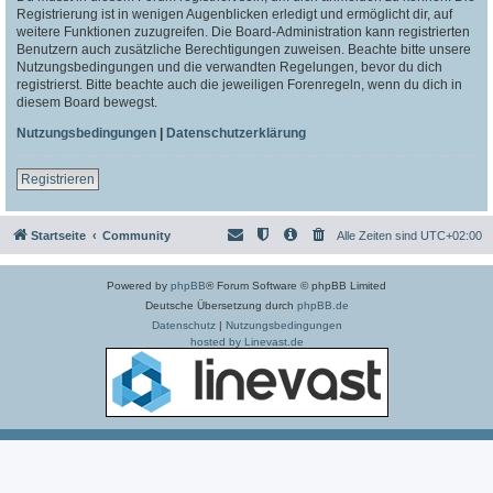
Registrierung ist in wenigen Augenblicken erledigt und ermöglicht dir, auf
weitere Funktionen zuzugreifen. Die Board-Administration kann registrierten
Benutzern auch zusätzliche Berechtigungen zuweisen. Beachte bitte unsere
Nutzungsbedingungen und die verwandten Regelungen, bevor du dich
registrierst. Bitte beachte auch die jeweiligen Forenregeln, wenn du dich in
diesem Board bewegst.
Nutzungsbedingungen
|
Datenschutzerklärung
Registrieren
Startseite
Community
Alle Zeiten sind
UTC+02:00
Powered by
phpBB
® Forum Software © phpBB Limited
Deutsche Übersetzung durch
phpBB.de
Datenschutz
|
Nutzungsbedingungen
hosted by Linevast.de