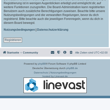
Registrierung ist in wenigen Augenblicken erledigt und ermöglicht dir, auf
weitere Funktionen zuzugreifen. Die Board-Administration kann registrierten
Benutzern auch zusätzliche Berechtigungen zuweisen. Beachte bitte unsere
Nutzungsbedingungen und die verwandten Regelungen, bevor du dich
registrierst. Bitte beachte auch die jeweiligen Forenregeln, wenn du dich in
diesem Board bewegst.
Nutzungsbedingungen
|
Datenschutzerklärung
Registrieren
Startseite
Community
Alle Zeiten sind
UTC+02:00
Powered by
phpBB
® Forum Software © phpBB Limited
Deutsche Übersetzung durch
phpBB.de
Datenschutz
|
Nutzungsbedingungen
hosted by Linevast.de