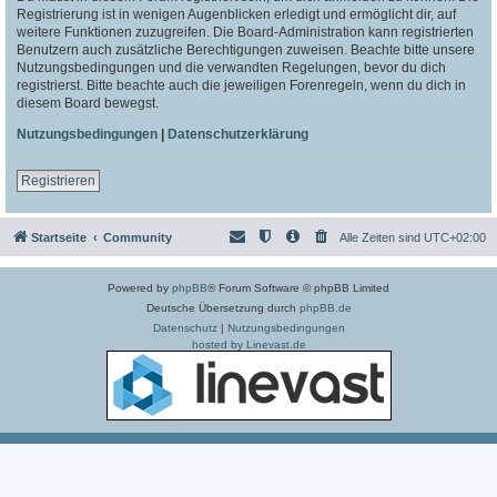
Registrierung ist in wenigen Augenblicken erledigt und ermöglicht dir, auf
weitere Funktionen zuzugreifen. Die Board-Administration kann registrierten
Benutzern auch zusätzliche Berechtigungen zuweisen. Beachte bitte unsere
Nutzungsbedingungen und die verwandten Regelungen, bevor du dich
registrierst. Bitte beachte auch die jeweiligen Forenregeln, wenn du dich in
diesem Board bewegst.
Nutzungsbedingungen
|
Datenschutzerklärung
Registrieren
Startseite
Community
Alle Zeiten sind
UTC+02:00
Powered by
phpBB
® Forum Software © phpBB Limited
Deutsche Übersetzung durch
phpBB.de
Datenschutz
|
Nutzungsbedingungen
hosted by Linevast.de