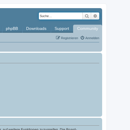
Suche
Erweiterte Such
phpBB
Downloads
Support
Community
Registrieren
Anmelden
r, auf weitere Funktionen zuzugreifen. Die Board-