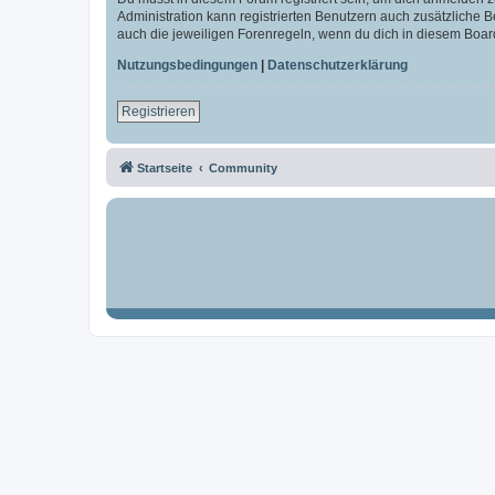
Administration kann registrierten Benutzern auch zusätzliche
auch die jeweiligen Forenregeln, wenn du dich in diesem Boar
Nutzungsbedingungen
|
Datenschutzerklärung
Registrieren
Startseite
Community