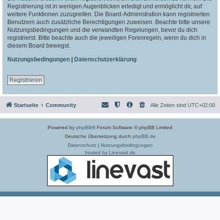
Registrierung ist in wenigen Augenblicken erledigt und ermöglicht dir, auf
weitere Funktionen zuzugreifen. Die Board-Administration kann registrierten
Benutzern auch zusätzliche Berechtigungen zuweisen. Beachte bitte unsere
Nutzungsbedingungen und die verwandten Regelungen, bevor du dich
registrierst. Bitte beachte auch die jeweiligen Forenregeln, wenn du dich in
diesem Board bewegst.
Nutzungsbedingungen
|
Datenschutzerklärung
Registrieren
Startseite
Community
Alle Zeiten sind
UTC+02:00
Powered by
phpBB
® Forum Software © phpBB Limited
Deutsche Übersetzung durch
phpBB.de
Datenschutz
|
Nutzungsbedingungen
hosted by Linevast.de