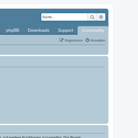
Suche
Erweiterte Such
phpBB
Downloads
Support
Community
Registrieren
Anmelden
r, auf weitere Funktionen zuzugreifen. Die Board-