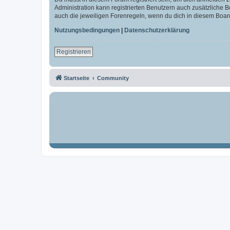
Administration kann registrierten Benutzern auch zusätzliche
auch die jeweiligen Forenregeln, wenn du dich in diesem Boar
Nutzungsbedingungen
|
Datenschutzerklärung
Registrieren
Startseite
Community