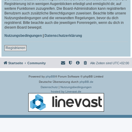
Registrierung ist in wenigen Augenblicken erledigt und ermöglicht dir, auf
weitere Funktionen zuzugreifen. Die Board-Administration kann registrierten
Benutzern auch zusätzliche Berechtigungen zuweisen. Beachte bitte unsere
Nutzungsbedingungen und die verwandten Regelungen, bevor du dich
registrierst. Bitte beachte auch die jeweiligen Forenregeln, wenn du dich in
diesem Board bewegst.
Nutzungsbedingungen
|
Datenschutzerklärung
Registrieren
Startseite
Community
Alle Zeiten sind
UTC+02:00
Powered by
phpBB
® Forum Software © phpBB Limited
Deutsche Übersetzung durch
phpBB.de
Datenschutz
|
Nutzungsbedingungen
hosted by Linevast.de