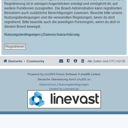
Registrierung ist in wenigen Augenblicken erledigt und ermöglicht dir, auf
weitere Funktionen zuzugreifen. Die Board-Administration kann registrierten
Benutzern auch zusätzliche Berechtigungen zuweisen. Beachte bitte unsere
Nutzungsbedingungen und die verwandten Regelungen, bevor du dich
registrierst. Bitte beachte auch die jeweiligen Forenregeln, wenn du dich in
diesem Board bewegst.
Nutzungsbedingungen
|
Datenschutzerklärung
Registrieren
Startseite
Community
Alle Zeiten sind
UTC+02:00
Powered by
phpBB
® Forum Software © phpBB Limited
Deutsche Übersetzung durch
phpBB.de
Datenschutz
|
Nutzungsbedingungen
hosted by Linevast.de