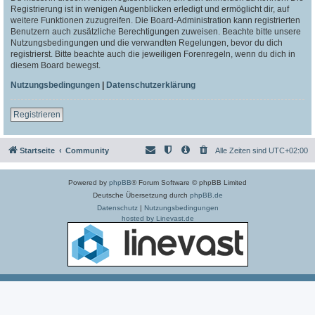
Registrierung ist in wenigen Augenblicken erledigt und ermöglicht dir, auf
weitere Funktionen zuzugreifen. Die Board-Administration kann registrierten
Benutzern auch zusätzliche Berechtigungen zuweisen. Beachte bitte unsere
Nutzungsbedingungen und die verwandten Regelungen, bevor du dich
registrierst. Bitte beachte auch die jeweiligen Forenregeln, wenn du dich in
diesem Board bewegst.
Nutzungsbedingungen
|
Datenschutzerklärung
Registrieren
Startseite
Community
Alle Zeiten sind
UTC+02:00
Powered by
phpBB
® Forum Software © phpBB Limited
Deutsche Übersetzung durch
phpBB.de
Datenschutz
|
Nutzungsbedingungen
hosted by Linevast.de