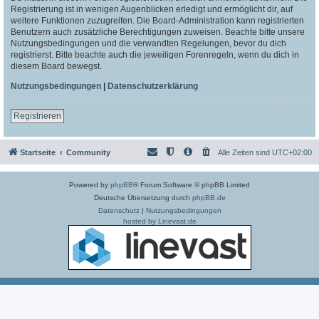
Registrierung ist in wenigen Augenblicken erledigt und ermöglicht dir, auf
weitere Funktionen zuzugreifen. Die Board-Administration kann registrierten
Benutzern auch zusätzliche Berechtigungen zuweisen. Beachte bitte unsere
Nutzungsbedingungen und die verwandten Regelungen, bevor du dich
registrierst. Bitte beachte auch die jeweiligen Forenregeln, wenn du dich in
diesem Board bewegst.
Nutzungsbedingungen
|
Datenschutzerklärung
Registrieren
Startseite
Community
Alle Zeiten sind
UTC+02:00
Powered by
phpBB
® Forum Software © phpBB Limited
Deutsche Übersetzung durch
phpBB.de
Datenschutz
|
Nutzungsbedingungen
hosted by Linevast.de