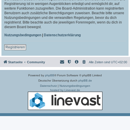
Registrierung ist in wenigen Augenblicken erledigt und ermöglicht dir, auf
weitere Funktionen zuzugreifen. Die Board-Administration kann registrierten
Benutzern auch zusätzliche Berechtigungen zuweisen. Beachte bitte unsere
Nutzungsbedingungen und die verwandten Regelungen, bevor du dich
registrierst. Bitte beachte auch die jeweiligen Forenregeln, wenn du dich in
diesem Board bewegst.
Nutzungsbedingungen
|
Datenschutzerklärung
Registrieren
Startseite
Community
Alle Zeiten sind
UTC+02:00
Powered by
phpBB
® Forum Software © phpBB Limited
Deutsche Übersetzung durch
phpBB.de
Datenschutz
|
Nutzungsbedingungen
hosted by Linevast.de