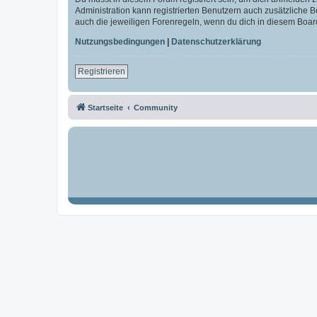
Administration kann registrierten Benutzern auch zusätzliche
auch die jeweiligen Forenregeln, wenn du dich in diesem Boar
Nutzungsbedingungen
|
Datenschutzerklärung
Registrieren
Startseite
Community