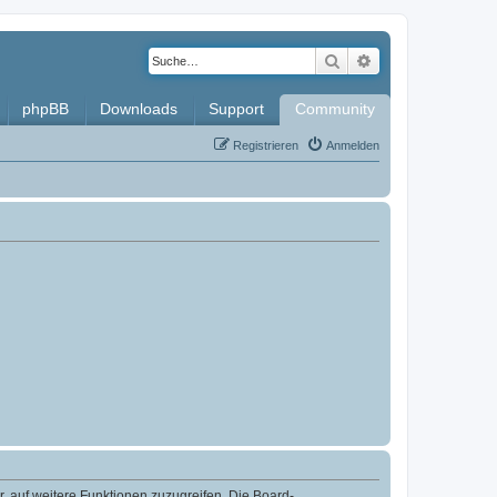
Suche
Erweiterte Such
phpBB
Downloads
Support
Community
Registrieren
Anmelden
r, auf weitere Funktionen zuzugreifen. Die Board-