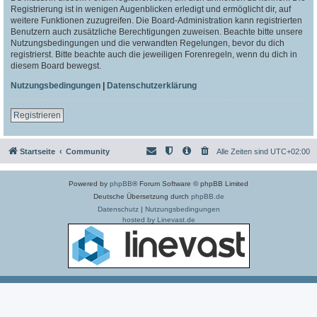
Registrierung ist in wenigen Augenblicken erledigt und ermöglicht dir, auf
weitere Funktionen zuzugreifen. Die Board-Administration kann registrierten
Benutzern auch zusätzliche Berechtigungen zuweisen. Beachte bitte unsere
Nutzungsbedingungen und die verwandten Regelungen, bevor du dich
registrierst. Bitte beachte auch die jeweiligen Forenregeln, wenn du dich in
diesem Board bewegst.
Nutzungsbedingungen
|
Datenschutzerklärung
Registrieren
Startseite
Community
Alle Zeiten sind
UTC+02:00
Powered by
phpBB
® Forum Software © phpBB Limited
Deutsche Übersetzung durch
phpBB.de
Datenschutz
|
Nutzungsbedingungen
hosted by Linevast.de