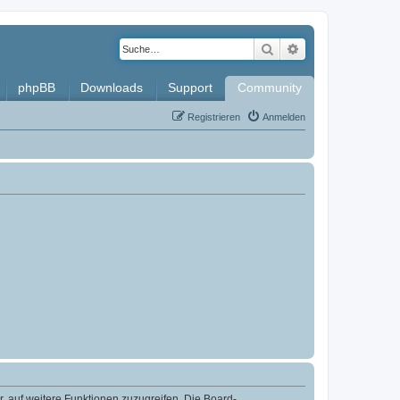
Suche
Erweiterte Such
phpBB
Downloads
Support
Community
Registrieren
Anmelden
r, auf weitere Funktionen zuzugreifen. Die Board-