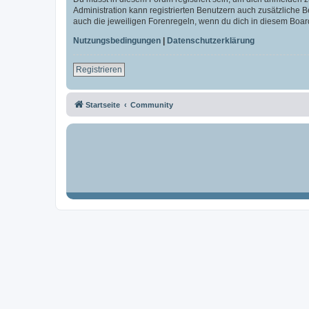
Administration kann registrierten Benutzern auch zusätzliche
auch die jeweiligen Forenregeln, wenn du dich in diesem Boar
Nutzungsbedingungen
|
Datenschutzerklärung
Registrieren
Startseite
Community