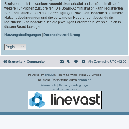
Registrierung ist in wenigen Augenblicken erledigt und ermöglicht dir, auf
weitere Funktionen zuzugreifen. Die Board-Administration kann registrierten
Benutzern auch zusätzliche Berechtigungen zuweisen. Beachte bitte unsere
Nutzungsbedingungen und die verwandten Regelungen, bevor du dich
registrierst. Bitte beachte auch die jeweiligen Forenregeln, wenn du dich in
diesem Board bewegst.
Nutzungsbedingungen
|
Datenschutzerklärung
Registrieren
Startseite
Community
Alle Zeiten sind
UTC+02:00
Powered by
phpBB
® Forum Software © phpBB Limited
Deutsche Übersetzung durch
phpBB.de
Datenschutz
|
Nutzungsbedingungen
hosted by Linevast.de