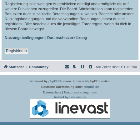
Registrierung ist in wenigen Augenblicken erledigt und ermöglicht dir, auf
weitere Funktionen zuzugreifen. Die Board-Administration kann registrierten
Benutzern auch zusätzliche Berechtigungen zuweisen. Beachte bitte unsere
Nutzungsbedingungen und die verwandten Regelungen, bevor du dich
registrierst. Bitte beachte auch die jeweiligen Forenregeln, wenn du dich in
diesem Board bewegst.
Nutzungsbedingungen
|
Datenschutzerklärung
Registrieren
Startseite
Community
Alle Zeiten sind
UTC+02:00
Powered by
phpBB
® Forum Software © phpBB Limited
Deutsche Übersetzung durch
phpBB.de
Datenschutz
|
Nutzungsbedingungen
hosted by Linevast.de