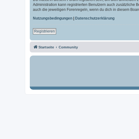
Administration kann registrierten Benutzern auch zusätzliche
auch die jeweiligen Forenregeln, wenn du dich in diesem Boar
Nutzungsbedingungen
|
Datenschutzerklärung
Registrieren
Startseite
Community