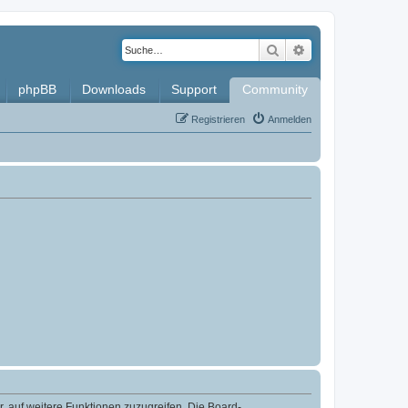
Suche
Erweiterte Such
phpBB
Downloads
Support
Community
Registrieren
Anmelden
r, auf weitere Funktionen zuzugreifen. Die Board-