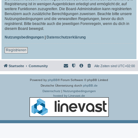
Registrierung ist in wenigen Augenblicken erledigt und ermöglicht dir, auf
weitere Funktionen zuzugreifen. Die Board-Administration kann registrierten
Benutzern auch zusätzliche Berechtigungen zuweisen. Beachte bitte unsere
Nutzungsbedingungen und die verwandten Regelungen, bevor du dich
registrierst. Bitte beachte auch die jeweiligen Forenregeln, wenn du dich in
diesem Board bewegst.
Nutzungsbedingungen
|
Datenschutzerklärung
Registrieren
Startseite
Community
Alle Zeiten sind
UTC+02:00
Powered by
phpBB
® Forum Software © phpBB Limited
Deutsche Übersetzung durch
phpBB.de
Datenschutz
|
Nutzungsbedingungen
hosted by Linevast.de