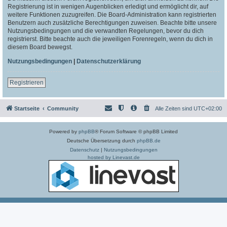
Registrierung ist in wenigen Augenblicken erledigt und ermöglicht dir, auf
weitere Funktionen zuzugreifen. Die Board-Administration kann registrierten
Benutzern auch zusätzliche Berechtigungen zuweisen. Beachte bitte unsere
Nutzungsbedingungen und die verwandten Regelungen, bevor du dich
registrierst. Bitte beachte auch die jeweiligen Forenregeln, wenn du dich in
diesem Board bewegst.
Nutzungsbedingungen
|
Datenschutzerklärung
Registrieren
Startseite
Community
Alle Zeiten sind
UTC+02:00
Powered by
phpBB
® Forum Software © phpBB Limited
Deutsche Übersetzung durch
phpBB.de
Datenschutz
|
Nutzungsbedingungen
hosted by Linevast.de