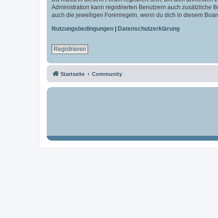
Administration kann registrierten Benutzern auch zusätzliche
auch die jeweiligen Forenregeln, wenn du dich in diesem Boar
Nutzungsbedingungen
|
Datenschutzerklärung
Registrieren
Startseite
Community