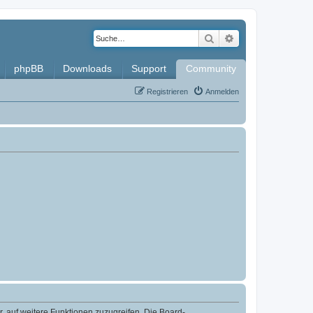
Suche
Erweiterte Such
phpBB
Downloads
Support
Community
Registrieren
Anmelden
r, auf weitere Funktionen zuzugreifen. Die Board-