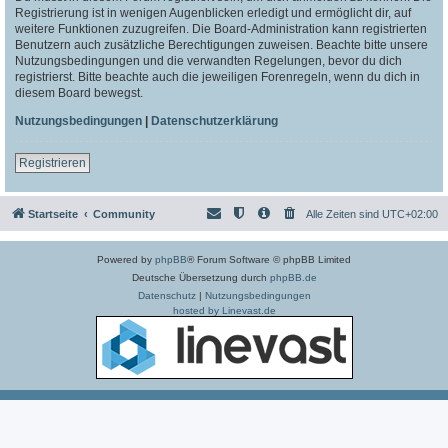
Registrierung ist in wenigen Augenblicken erledigt und ermöglicht dir, auf
weitere Funktionen zuzugreifen. Die Board-Administration kann registrierten
Benutzern auch zusätzliche Berechtigungen zuweisen. Beachte bitte unsere
Nutzungsbedingungen und die verwandten Regelungen, bevor du dich
registrierst. Bitte beachte auch die jeweiligen Forenregeln, wenn du dich in
diesem Board bewegst.
Nutzungsbedingungen
|
Datenschutzerklärung
Registrieren
Startseite
Community
Alle Zeiten sind
UTC+02:00
Powered by
phpBB
® Forum Software © phpBB Limited
Deutsche Übersetzung durch
phpBB.de
Datenschutz
|
Nutzungsbedingungen
hosted by Linevast.de