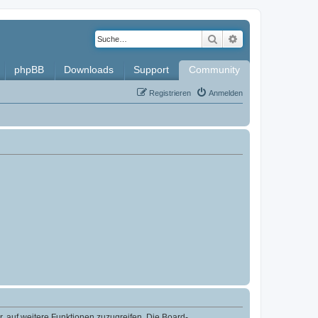
Suche
Erweiterte Such
phpBB
Downloads
Support
Community
Registrieren
Anmelden
r, auf weitere Funktionen zuzugreifen. Die Board-