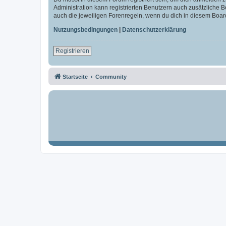
Administration kann registrierten Benutzern auch zusätzliche
auch die jeweiligen Forenregeln, wenn du dich in diesem Boar
Nutzungsbedingungen
|
Datenschutzerklärung
Registrieren
Startseite
Community