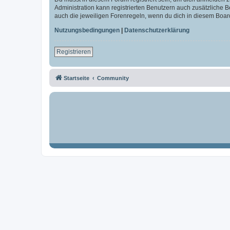
Administration kann registrierten Benutzern auch zusätzliche
auch die jeweiligen Forenregeln, wenn du dich in diesem Boar
Nutzungsbedingungen
|
Datenschutzerklärung
Registrieren
Startseite
Community