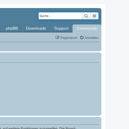
Suche
Erweiterte Such
phpBB
Downloads
Support
Community
Registrieren
Anmelden
r, auf weitere Funktionen zuzugreifen. Die Board-