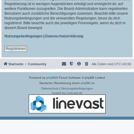
Registrierung ist in wenigen Augenblicken erledigt und ermöglicht dir, auf
weitere Funktionen zuzugreifen. Die Board-Administration kann registrierten
Benutzern auch zusätzliche Berechtigungen zuweisen. Beachte bitte unsere
Nutzungsbedingungen und die verwandten Regelungen, bevor du dich
registrierst. Bitte beachte auch die jeweiligen Forenregeln, wenn du dich in
diesem Board bewegst.
Nutzungsbedingungen
|
Datenschutzerklärung
Registrieren
Startseite
Community
Alle Zeiten sind
UTC+02:00
Powered by
phpBB
® Forum Software © phpBB Limited
Deutsche Übersetzung durch
phpBB.de
Datenschutz
|
Nutzungsbedingungen
hosted by Linevast.de