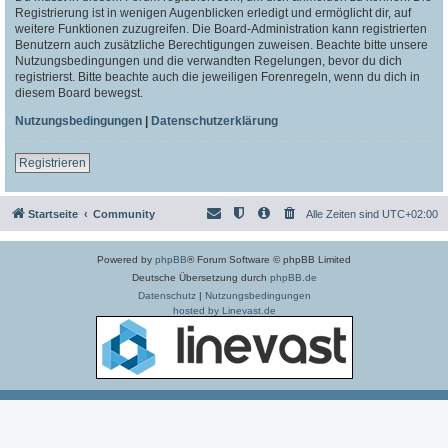
Registrierung ist in wenigen Augenblicken erledigt und ermöglicht dir, auf
weitere Funktionen zuzugreifen. Die Board-Administration kann registrierten
Benutzern auch zusätzliche Berechtigungen zuweisen. Beachte bitte unsere
Nutzungsbedingungen und die verwandten Regelungen, bevor du dich
registrierst. Bitte beachte auch die jeweiligen Forenregeln, wenn du dich in
diesem Board bewegst.
Nutzungsbedingungen
|
Datenschutzerklärung
Registrieren
Startseite
Community
Alle Zeiten sind
UTC+02:00
Powered by
phpBB
® Forum Software © phpBB Limited
Deutsche Übersetzung durch
phpBB.de
Datenschutz
|
Nutzungsbedingungen
hosted by Linevast.de