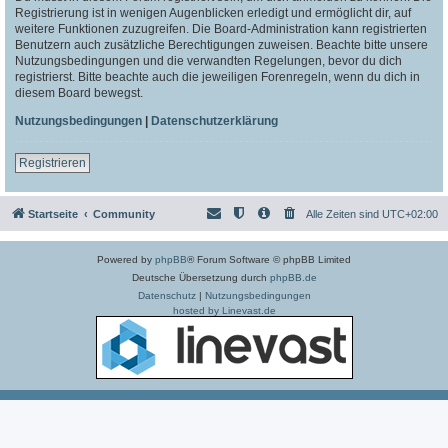
Registrierung ist in wenigen Augenblicken erledigt und ermöglicht dir, auf
weitere Funktionen zuzugreifen. Die Board-Administration kann registrierten
Benutzern auch zusätzliche Berechtigungen zuweisen. Beachte bitte unsere
Nutzungsbedingungen und die verwandten Regelungen, bevor du dich
registrierst. Bitte beachte auch die jeweiligen Forenregeln, wenn du dich in
diesem Board bewegst.
Nutzungsbedingungen
|
Datenschutzerklärung
Registrieren
Startseite
Community
Alle Zeiten sind
UTC+02:00
Powered by
phpBB
® Forum Software © phpBB Limited
Deutsche Übersetzung durch
phpBB.de
Datenschutz
|
Nutzungsbedingungen
hosted by Linevast.de