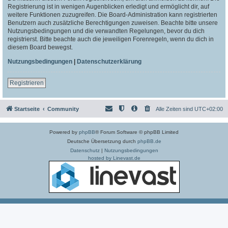
Registrierung ist in wenigen Augenblicken erledigt und ermöglicht dir, auf
weitere Funktionen zuzugreifen. Die Board-Administration kann registrierten
Benutzern auch zusätzliche Berechtigungen zuweisen. Beachte bitte unsere
Nutzungsbedingungen und die verwandten Regelungen, bevor du dich
registrierst. Bitte beachte auch die jeweiligen Forenregeln, wenn du dich in
diesem Board bewegst.
Nutzungsbedingungen
|
Datenschutzerklärung
Registrieren
Startseite
Community
Alle Zeiten sind
UTC+02:00
Powered by
phpBB
® Forum Software © phpBB Limited
Deutsche Übersetzung durch
phpBB.de
Datenschutz
|
Nutzungsbedingungen
hosted by Linevast.de