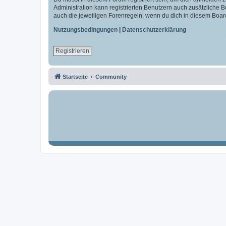
Administration kann registrierten Benutzern auch zusätzliche
auch die jeweiligen Forenregeln, wenn du dich in diesem Boar
Nutzungsbedingungen
|
Datenschutzerklärung
Registrieren
Startseite
Community