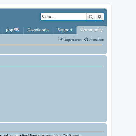
Suche
Erweiterte Such
phpBB
Downloads
Support
Community
Registrieren
Anmelden
r, auf weitere Funktionen zuzugreifen. Die Board-