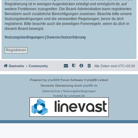
Registrierung ist in wenigen Augenblicken erledigt und ermöglicht dir, auf
weitere Funktionen zuzugreifen. Die Board-Administration kann registrierten
Benutzern auch zusätzliche Berechtigungen zuweisen. Beachte bitte unsere
Nutzungsbedingungen und die verwandten Regelungen, bevor du dich
registrierst. Bitte beachte auch die jeweiligen Forenregeln, wenn du dich in
diesem Board bewegst.
Nutzungsbedingungen
|
Datenschutzerklärung
Registrieren
Startseite
Community
Alle Zeiten sind
UTC+02:00
Powered by
phpBB
® Forum Software © phpBB Limited
Deutsche Übersetzung durch
phpBB.de
Datenschutz
|
Nutzungsbedingungen
hosted by Linevast.de