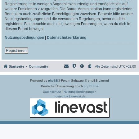
Registrierung ist in wenigen Augenblicken erledigt und ermöglicht dir, auf
weitere Funktionen zuzugreifen. Die Board-Administration kann registrierten
Benutzern auch zusätzliche Berechtigungen zuweisen. Beachte bitte unsere
Nutzungsbedingungen und die verwandten Regelungen, bevor du dich
registrierst. Bitte beachte auch die jeweiligen Forenregeln, wenn du dich in
diesem Board bewegst.
Nutzungsbedingungen
|
Datenschutzerklärung
Registrieren
Startseite
Community
Alle Zeiten sind
UTC+02:00
Powered by
phpBB
® Forum Software © phpBB Limited
Deutsche Übersetzung durch
phpBB.de
Datenschutz
|
Nutzungsbedingungen
hosted by Linevast.de