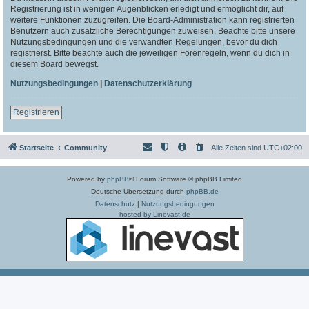
Registrierung ist in wenigen Augenblicken erledigt und ermöglicht dir, auf
weitere Funktionen zuzugreifen. Die Board-Administration kann registrierten
Benutzern auch zusätzliche Berechtigungen zuweisen. Beachte bitte unsere
Nutzungsbedingungen und die verwandten Regelungen, bevor du dich
registrierst. Bitte beachte auch die jeweiligen Forenregeln, wenn du dich in
diesem Board bewegst.
Nutzungsbedingungen
|
Datenschutzerklärung
Registrieren
Startseite
Community
Alle Zeiten sind
UTC+02:00
Powered by
phpBB
® Forum Software © phpBB Limited
Deutsche Übersetzung durch
phpBB.de
Datenschutz
|
Nutzungsbedingungen
hosted by Linevast.de