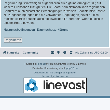
Registrierung ist in wenigen Augenblicken erledigt und ermöglicht dir, auf
weitere Funktionen zuzugreifen. Die Board-Administration kann registrierten
Benutzern auch zusätzliche Berechtigungen zuweisen. Beachte bitte unsere
Nutzungsbedingungen und die verwandten Regelungen, bevor du dich
registrierst. Bitte beachte auch die jeweiligen Forenregeln, wenn du dich in
diesem Board bewegst.
Nutzungsbedingungen
|
Datenschutzerklärung
Registrieren
Startseite
Community
Alle Zeiten sind
UTC+02:00
Powered by
phpBB
® Forum Software © phpBB Limited
Deutsche Übersetzung durch
phpBB.de
Datenschutz
|
Nutzungsbedingungen
hosted by Linevast.de