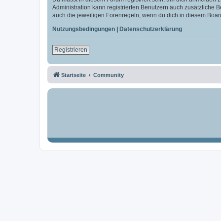
Administration kann registrierten Benutzern auch zusätzliche
auch die jeweiligen Forenregeln, wenn du dich in diesem Boar
Nutzungsbedingungen
|
Datenschutzerklärung
Registrieren
Startseite
Community