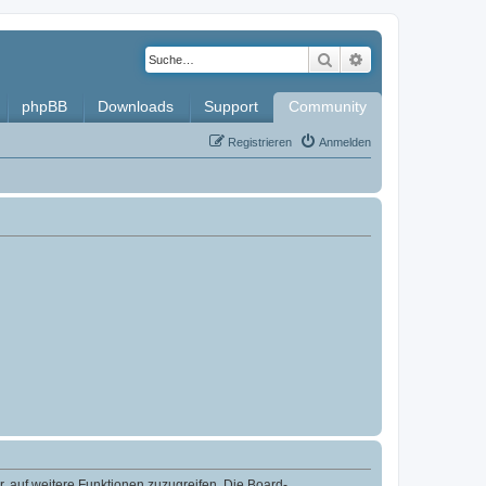
Suche
Erweiterte Such
phpBB
Downloads
Support
Community
Registrieren
Anmelden
r, auf weitere Funktionen zuzugreifen. Die Board-