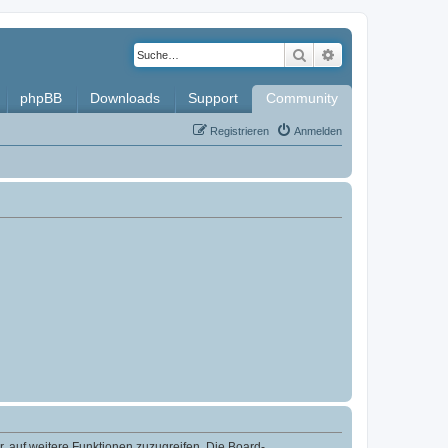
Suche
Erweiterte Such
phpBB
Downloads
Support
Community
Registrieren
Anmelden
r, auf weitere Funktionen zuzugreifen. Die Board-