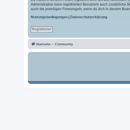
Administration kann registrierten Benutzern auch zusätzliche
auch die jeweiligen Forenregeln, wenn du dich in diesem Boar
Nutzungsbedingungen
|
Datenschutzerklärung
Registrieren
Startseite
Community