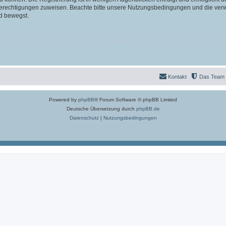
 Berechtigungen zuweisen. Beachte bitte unsere Nutzungsbedingungen und die verwa
d bewegst.
Kontakt
Das Team
Powered by
phpBB
® Forum Software © phpBB Limited
Deutsche Übersetzung durch
phpBB.de
Datenschutz
|
Nutzungsbedingungen