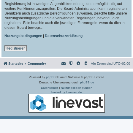
Registrierung ist in wenigen Augenblicken erledigt und ermöglicht dir, auf
weitere Funktionen zuzugreifen. Die Board-Administration kann registrierten
Benutzern auch zusätzliche Berechtigungen zuweisen. Beachte bitte unsere
Nutzungsbedingungen und die verwandten Regelungen, bevor du dich
registrierst. Bitte beachte auch die jeweiligen Forenregeln, wenn du dich in
diesem Board bewegst.
Nutzungsbedingungen
|
Datenschutzerklärung
Registrieren
Startseite
Community
Alle Zeiten sind
UTC+02:00
Powered by
phpBB
® Forum Software © phpBB Limited
Deutsche Übersetzung durch
phpBB.de
Datenschutz
|
Nutzungsbedingungen
hosted by Linevast.de