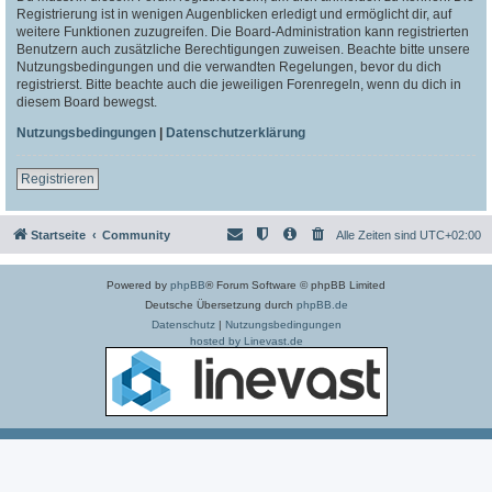
Registrierung ist in wenigen Augenblicken erledigt und ermöglicht dir, auf
weitere Funktionen zuzugreifen. Die Board-Administration kann registrierten
Benutzern auch zusätzliche Berechtigungen zuweisen. Beachte bitte unsere
Nutzungsbedingungen und die verwandten Regelungen, bevor du dich
registrierst. Bitte beachte auch die jeweiligen Forenregeln, wenn du dich in
diesem Board bewegst.
Nutzungsbedingungen
|
Datenschutzerklärung
Registrieren
Startseite
Community
Alle Zeiten sind
UTC+02:00
Powered by
phpBB
® Forum Software © phpBB Limited
Deutsche Übersetzung durch
phpBB.de
Datenschutz
|
Nutzungsbedingungen
hosted by Linevast.de