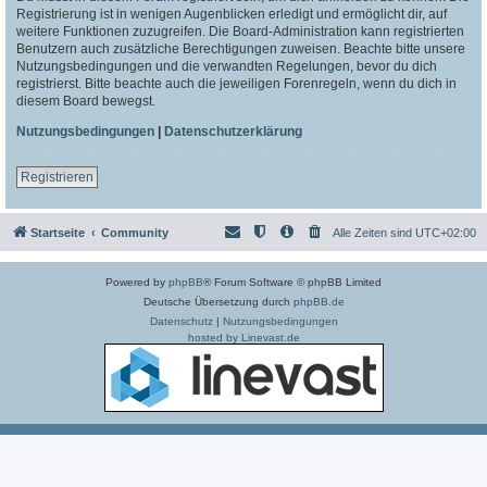
Registrierung ist in wenigen Augenblicken erledigt und ermöglicht dir, auf
weitere Funktionen zuzugreifen. Die Board-Administration kann registrierten
Benutzern auch zusätzliche Berechtigungen zuweisen. Beachte bitte unsere
Nutzungsbedingungen und die verwandten Regelungen, bevor du dich
registrierst. Bitte beachte auch die jeweiligen Forenregeln, wenn du dich in
diesem Board bewegst.
Nutzungsbedingungen
|
Datenschutzerklärung
Registrieren
Startseite
Community
Alle Zeiten sind
UTC+02:00
Powered by
phpBB
® Forum Software © phpBB Limited
Deutsche Übersetzung durch
phpBB.de
Datenschutz
|
Nutzungsbedingungen
hosted by Linevast.de