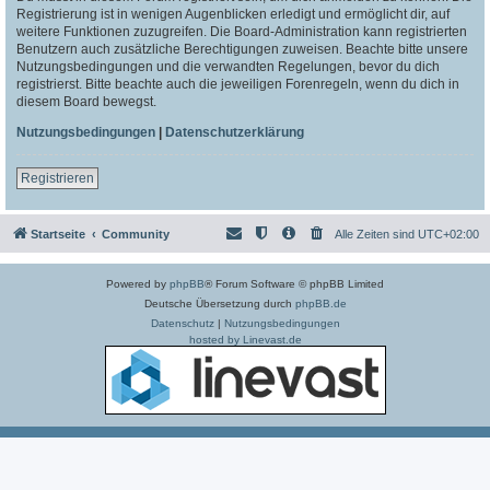
Registrierung ist in wenigen Augenblicken erledigt und ermöglicht dir, auf
weitere Funktionen zuzugreifen. Die Board-Administration kann registrierten
Benutzern auch zusätzliche Berechtigungen zuweisen. Beachte bitte unsere
Nutzungsbedingungen und die verwandten Regelungen, bevor du dich
registrierst. Bitte beachte auch die jeweiligen Forenregeln, wenn du dich in
diesem Board bewegst.
Nutzungsbedingungen
|
Datenschutzerklärung
Registrieren
Startseite
Community
Alle Zeiten sind
UTC+02:00
Powered by
phpBB
® Forum Software © phpBB Limited
Deutsche Übersetzung durch
phpBB.de
Datenschutz
|
Nutzungsbedingungen
hosted by Linevast.de