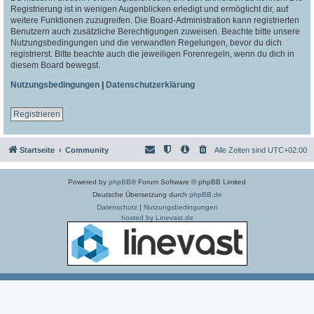
Registrierung ist in wenigen Augenblicken erledigt und ermöglicht dir, auf
weitere Funktionen zuzugreifen. Die Board-Administration kann registrierten
Benutzern auch zusätzliche Berechtigungen zuweisen. Beachte bitte unsere
Nutzungsbedingungen und die verwandten Regelungen, bevor du dich
registrierst. Bitte beachte auch die jeweiligen Forenregeln, wenn du dich in
diesem Board bewegst.
Nutzungsbedingungen
|
Datenschutzerklärung
Registrieren
Startseite
Community
Alle Zeiten sind
UTC+02:00
Powered by
phpBB
® Forum Software © phpBB Limited
Deutsche Übersetzung durch
phpBB.de
Datenschutz
|
Nutzungsbedingungen
hosted by Linevast.de