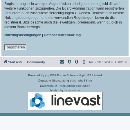
Registrierung ist in wenigen Augenblicken erledigt und ermöglicht dir, auf
weitere Funktionen zuzugreifen. Die Board-Administration kann registrierten
Benutzern auch zusätzliche Berechtigungen zuweisen. Beachte bitte unsere
Nutzungsbedingungen und die verwandten Regelungen, bevor du dich
registrierst. Bitte beachte auch die jeweiligen Forenregeln, wenn du dich in
diesem Board bewegst.
Nutzungsbedingungen
|
Datenschutzerklärung
Registrieren
Startseite
Community
Alle Zeiten sind
UTC+02:00
Powered by
phpBB
® Forum Software © phpBB Limited
Deutsche Übersetzung durch
phpBB.de
Datenschutz
|
Nutzungsbedingungen
hosted by Linevast.de